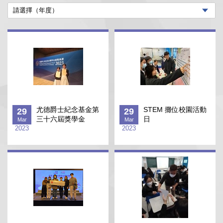
尤德爵士紀念基金第
STEM 攤位校園活動
29
29
三十六屆獎學金
日
Mar
Mar
2023
2023