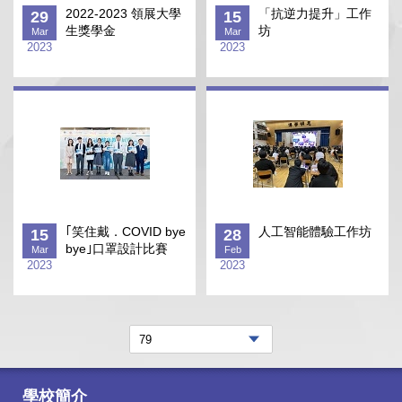
2022-2023 領展大學
「抗逆力提升」工作
29
15
生獎學金
坊
Mar
Mar
2023
2023
｢笑住戴．COVID bye
人工智能體驗工作坊
15
28
bye｣口罩設計比賽
Mar
Feb
2023
2023
學校簡介