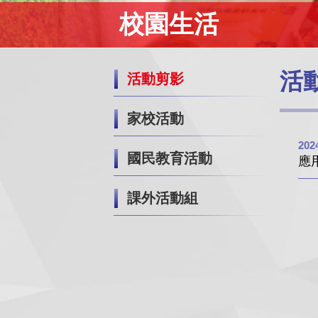
校園生活
活
活動剪影
家校活動
202
國民教育活動
應
課外活動組