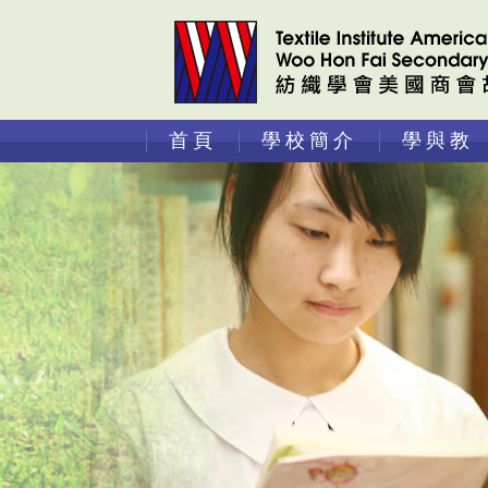
首頁
學校簡介
學與教