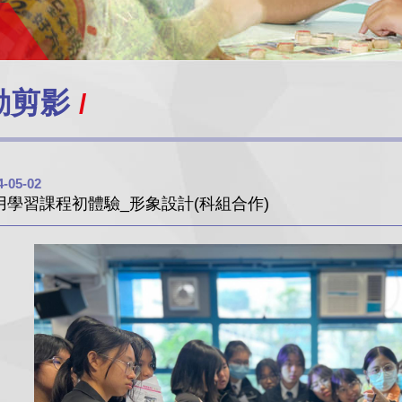
動剪影
4-05-02
用學習課程初體驗_形象設計(科組合作)