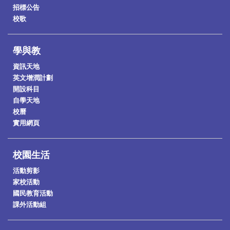
招標公告
校歌
學與教
資訊天地
英文增潤計劃
開設科目
自學天地
校曆
實用網頁
校園生活
活動剪影
家校活動
國民教育活動
課外活動組