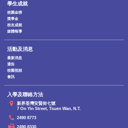
學生成就
校園金榜
獎學金
校友成就
媒體報導
活動及消息
最新消息
通告
校園視頻
會訊
入學及聯絡方法
新界荃灣安賢街七號
7 On Yin Street, Tsuen Wan, N.T.
2490 8773
2490 8330