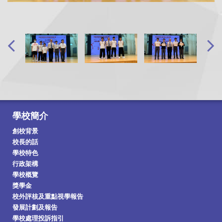
學校簡介
創校背景
校長的話
學校特色
行政架構
學校概覽
獎學金
校外評核及重點視學報告
發展計劃及報告
學校處理投訴指引