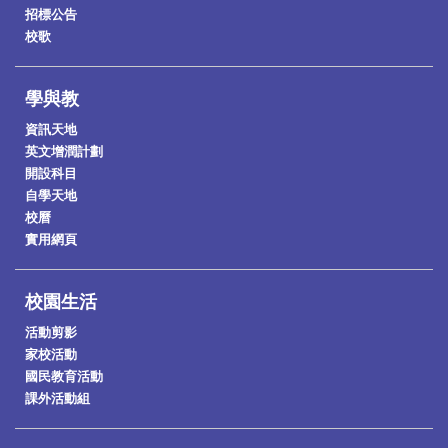
招標公告
校歌
學與教
資訊天地
英文增潤計劃
開設科目
自學天地
校曆
實用網頁
校園生活
活動剪影
家校活動
國民教育活動
課外活動組