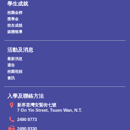
學生成就
校園金榜
獎學金
校友成就
媒體報導
活動及消息
最新消息
通告
校園視頻
會訊
入學及聯絡方法
新界荃灣安賢街七號
7 On Yin Street, Tsuen Wan, N.T.
2490 8773
2490 8330