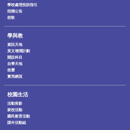
學校處理投訴指引
招標公告
校歌
學與教
資訊天地
英文增潤計劃
開設科目
自學天地
校曆
實用網頁
校園生活
活動剪影
家校活動
國民教育活動
課外活動組