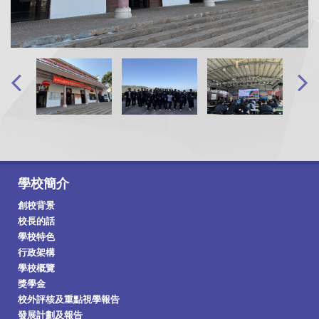
學校簡介
創校背景
校長的話
學校特色
行政架構
學校概覽
獎學金
校外評核及重點視學報告
發展計劃及報告