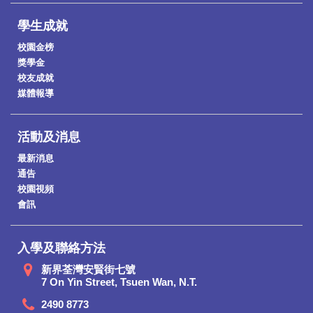
學生成就
校園金榜
獎學金
校友成就
媒體報導
活動及消息
最新消息
通告
校園視頻
會訊
入學及聯絡方法
新界荃灣安賢街七號
7 On Yin Street, Tsuen Wan, N.T.
2490 8773