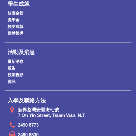
學生成就
校園金榜
獎學金
校友成就
媒體報導
活動及消息
最新消息
通告
校園視頻
會訊
入學及聯絡方法
新界荃灣安賢街七號
7 On Yin Street, Tsuen Wan, N.T.
2490 8773
2490 8330