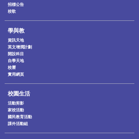
招標公告
校歌
學與教
資訊天地
英文增潤計劃
開設科目
自學天地
校曆
實用網頁
校園生活
活動剪影
家校活動
國民教育活動
課外活動組