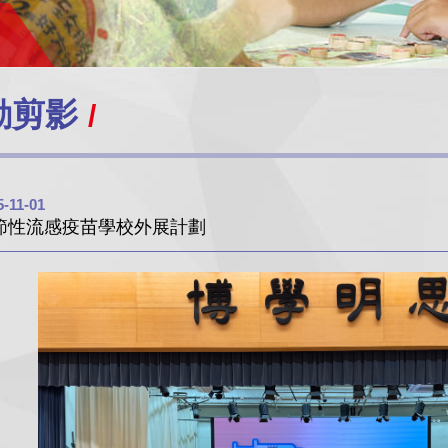
動剪影
5-11-01
節性流感疫苗學校外展計劃