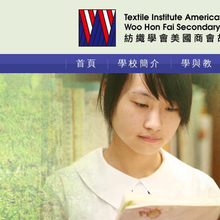
首頁
學校簡介
學與教