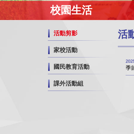
校園生活
活
活動剪影
家校活動
202
國民教育活動
季
課外活動組