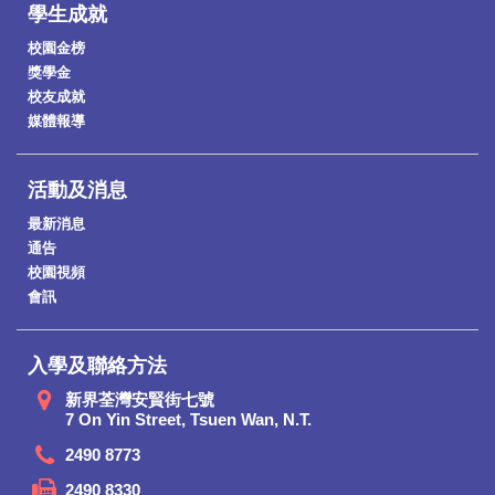
學生成就
校園金榜
獎學金
校友成就
媒體報導
活動及消息
最新消息
通告
校園視頻
會訊
入學及聯絡方法
新界荃灣安賢街七號
7 On Yin Street, Tsuen Wan, N.T.
2490 8773
2490 8330