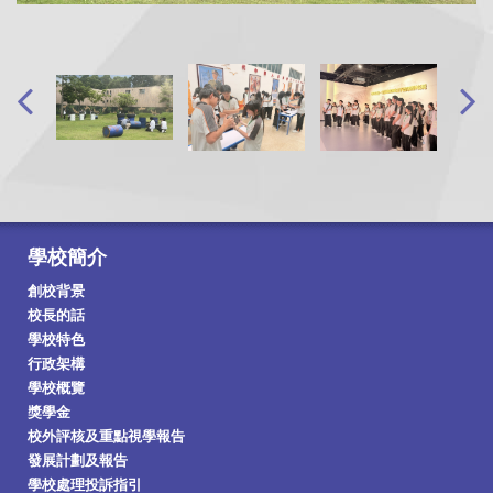
學校簡介
創校背景
校長的話
學校特色
行政架構
學校概覽
獎學金
校外評核及重點視學報告
發展計劃及報告
學校處理投訴指引