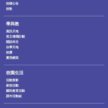
招標公告
校歌
學與教
資訊天地
英文增潤計劃
開設科目
自學天地
校曆
實用網頁
校園生活
活動剪影
家校活動
國民教育活動
課外活動組