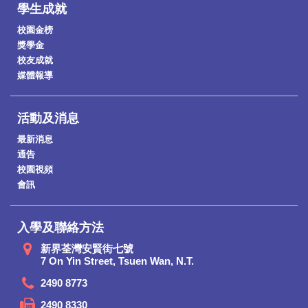
學生成就
校園金榜
獎學金
校友成就
媒體報導
活動及消息
最新消息
通告
校園視頻
會訊
入學及聯絡方法
新界荃灣安賢街七號
7 On Yin Street, Tsuen Wan, N.T.
2490 8773
2490 8330