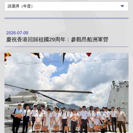
2026-07-08
慶祝香港回歸祖國29周年：參觀昂船洲軍營