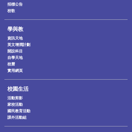
招標公告
校歌
學與教
資訊天地
英文增潤計劃
開設科目
自學天地
校曆
實用網頁
校園生活
活動剪影
家校活動
國民教育活動
課外活動組