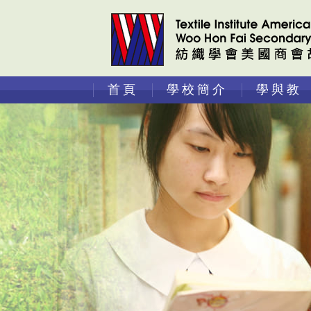
首頁
學校簡介
學與教