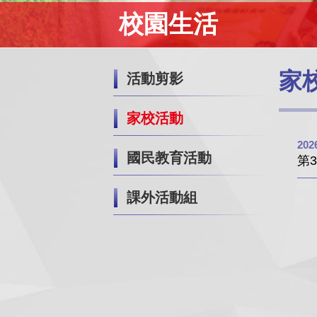
校園生活
家
活動剪影
家校活動
202
國民教育活動
第
課外活動組