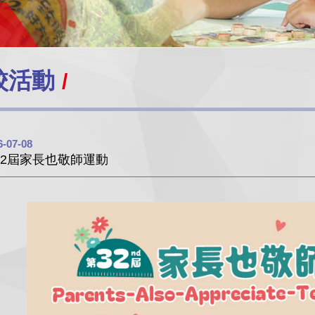
校活動
6-07-08
32屆家長也敬師運動