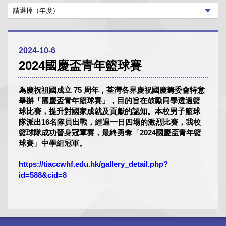
2024-10-6
2024國慶盃青年籃球賽
為慶祝祖國成立 75 周年，荃灣各界慶祝國慶籌委會特意
舉辦「國慶盃青年籃球賽」，目的旨在鼓勵同學透過籃
球比賽，提升對國家成就及貢獻的認知。本校男子籃球
隊派出16名隊員出戰，經過一日四場的激烈比賽，我校
籃球隊成功晉身冠軍賽，最終勇奪「2024國慶盃青年籃
球賽」中學組冠軍。
https://tiaccwhf.edu.hk/gallery_detail.php?
id=588&cid=8