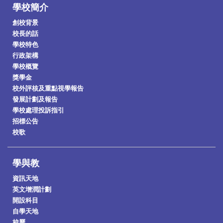
學校簡介
創校背景
校長的話
學校特色
行政架構
學校概覽
獎學金
校外評核及重點視學報告
發展計劃及報告
學校處理投訴指引
招標公告
校歌
學與教
資訊天地
英文增潤計劃
開設科目
自學天地
校曆