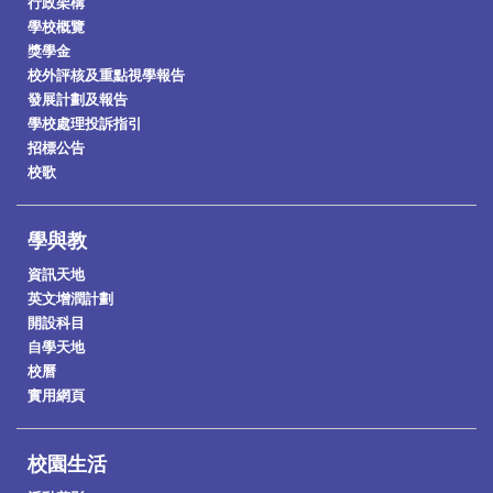
行政架構
學校概覽
獎學金
校外評核及重點視學報告
發展計劃及報告
學校處理投訴指引
招標公告
校歌
學與教
資訊天地
英文增潤計劃
開設科目
自學天地
校曆
實用網頁
校園生活