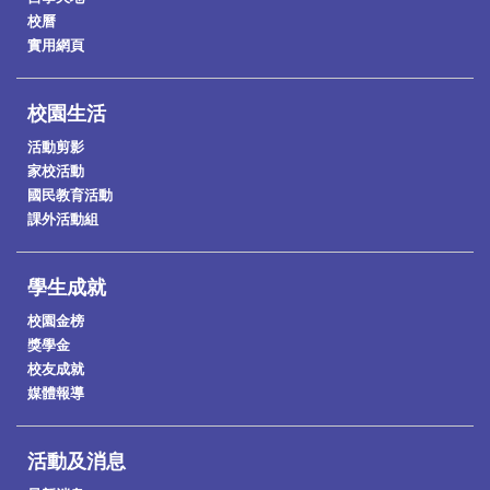
校曆
實用網頁
校園生活
活動剪影
家校活動
國民教育活動
課外活動組
學生成就
校園金榜
獎學金
校友成就
媒體報導
活動及消息