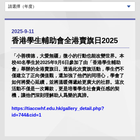
2025-9-11
香港學生輔助會全港賣旗日2025
「小善積德，大愛無疆」微小的行動也能改變世界。本
校40名學生於2025年9月6日參加了由「香港學生輔助
會」舉辦的全港賣旗日。透過此次賣旗活動，學生們不
僅建立了正向價值觀，還加強了他們的同理心，學會了
如何將愛心延續，並將溫暖傳遞給更廣大的社群。這次
活動不僅是一次籌款，更是培養學生社會責任感的契
機，讓他們深刻理解助人爲樂的真諦。
https://tiaccwhf.edu.hk/gallery_detail.php?
id=744&cid=1