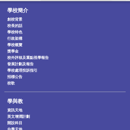
學校簡介
創校背景
校長的話
學校特色
行政架構
學校概覽
獎學金
校外評核及重點視學報告
發展計劃及報告
學校處理投訴指引
招標公告
校歌
學與教
資訊天地
英文增潤計劃
開設科目
自學天地