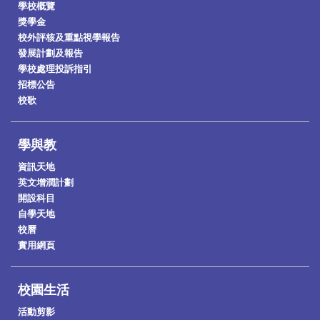
學校概覽
獎學金
校外評核及重點視學報告
發展計劃及報告
學校處理投訴指引
招標公告
校歌
學與教
資訊天地
英文增潤計劃
開設科目
自學天地
校曆
實用網頁
校園生活
活動剪影