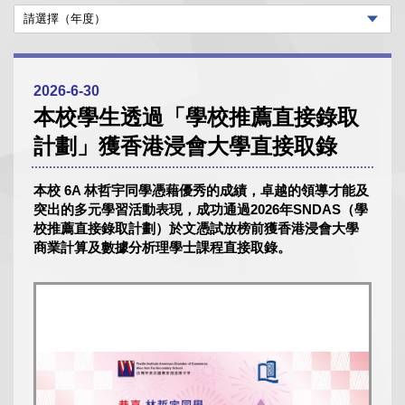
2026-6-30
本校學生透過「學校推薦直接錄取
計劃」獲香港浸會大學直接取錄
本校 6A 林哲宇同學憑藉優秀的成績，卓越的領導才能及
突出的多元學習活動表現，成功通過2026年SNDAS（學
校推薦直接錄取計劃）於文憑試放榜前獲香港浸會大學
商業計算及數據分析理學士課程直接取錄。