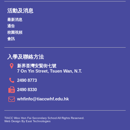
活動及消息
最新消息
通告
校園視頻
會訊
入學及聯絡方法
新界荃灣安賢街七號
7 On Yin Street, Tsuen Wan, N.T.
2490 8773
2490 8330
whfinfo@tiaccwhf.edu.hk
TIACC Woo Hon Fai Secondary School All Rights Reserved.
Web Design By East Technologies