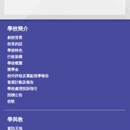
學校簡介
創校背景
校長的話
學校特色
行政架構
學校概覽
獎學金
校外評核及重點視學報告
發展計劃及報告
學校處理投訴指引
招標公告
校歌
學與教
資訊天地