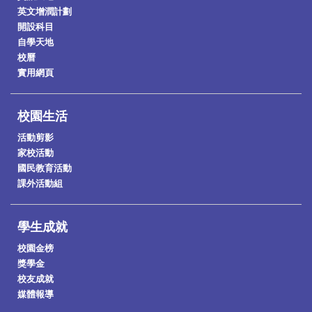
英文增潤計劃
開設科目
自學天地
校曆
實用網頁
校園生活
活動剪影
家校活動
國民教育活動
課外活動組
學生成就
校園金榜
獎學金
校友成就
媒體報導