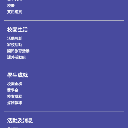
校曆
實用網頁
校園生活
活動剪影
家校活動
國民教育活動
課外活動組
學生成就
校園金榜
獎學金
校友成就
媒體報導
活動及消息