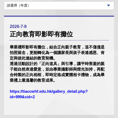
2026-7-8
正向教育即影即有攤位
畢業禮即影即有攤位，結合正向親子教育，這不僅僅是
拍照留念，更能轉化為一個讓家長與孩子表達感恩、肯
定與彼此連結的教育契機。
透過活動設計的「正向道具」與引導，讓平時害羞的親
子能自然表達愛意，並由專業攝影師與燈光加持，再配
合特製的正向相框，即時定格成實體相卡禮物，成為畢
業禮上最溫馨的教育成果。
https://tiaccwhf.edu.hk/gallery_detail.php?
id=999&cid=2