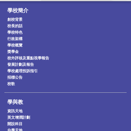
學校簡介
創校背景
校長的話
學校特色
行政架構
學校概覽
獎學金
校外評核及重點視學報告
發展計劃及報告
學校處理投訴指引
招標公告
校歌
學與教
資訊天地
英文增潤計劃
開設科目
自學天地