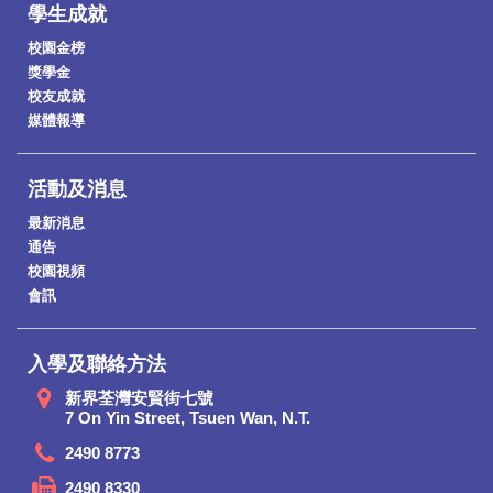
學生成就
校園金榜
獎學金
校友成就
媒體報導
活動及消息
最新消息
通告
校園視頻
會訊
入學及聯絡方法
新界荃灣安賢街七號
7 On Yin Street, Tsuen Wan, N.T.
2490 8773
2490 8330