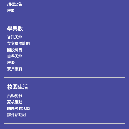
招標公告
校歌
學與教
資訊天地
英文增潤計劃
開設科目
自學天地
校曆
實用網頁
校園生活
活動剪影
家校活動
國民教育活動
課外活動組