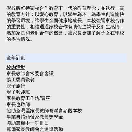
學校將堅持家校合作教育下一代的教育理念，並執行一貫
的教育方針：以愛心教育，以學生為本，為學生創造愉快
的學習環境，讓學生全面健康地成長。本校強調家校合作
的重要性，相信通過家校合作有助促進親子及師生感情，
增加家長和老師合作的機會，讓家長更加了解子女在學校
的學習情況。
全年計劃
校內活動
家長教師會常委會會議
義工委員聚餐
親子旅行
親子興趣班
家長教育工作坊/講座
家長也敬師
協助荃灣區家長教師會聯會參觀本校
畢業典禮頒發家教會獎學金
協助籌辦中一註冊日
籌備家長教師會之選舉活動