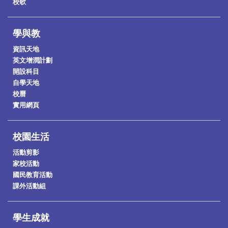
校歌
學與教
資訊天地
英文增潤計劃
開設科目
自學天地
校曆
實用網頁
校園生活
活動剪影
家校活動
國民教育活動
課外活動組
學生成就