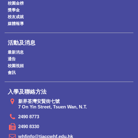
校園金榜
獎學金
校友成就
媒體報導
活動及消息
最新消息
通告
校園視頻
會訊
入學及聯絡方法
新界荃灣安賢街七號
7 On Yin Street, Tsuen Wan, N.T.
2490 8773
2490 8330
whfinfo@tiaccwhf.edu.hk