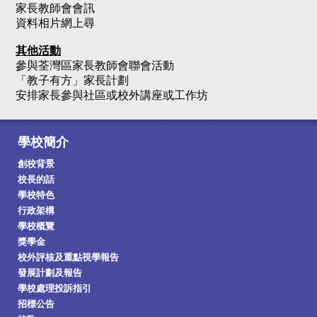
家長教師會會訊
資料相片網上尋
其他活動
參與荃灣區家長教師會聯會活動
「教子有方」家長計劃
安排家長參與社區或校外講座或工作坊
學校簡介
創校背景
校長的話
學校特色
行政架構
學校概覽
獎學金
校外評核及重點視學報告
發展計劃及報告
學校處理投訴指引
招標公告