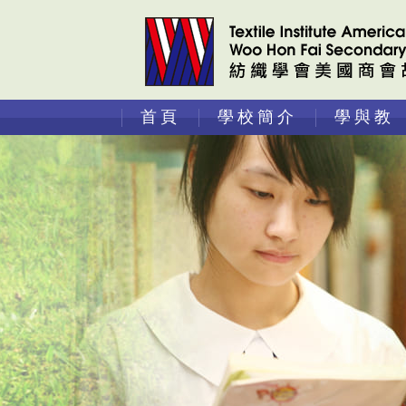
首頁
學校簡介
學與教