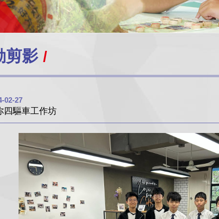
動剪影
4-02-27
你四驅車工作坊