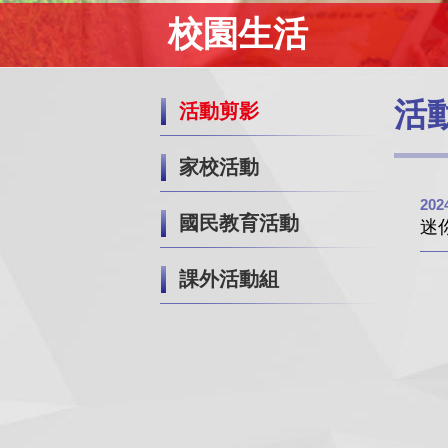
校園生活
活
活動剪影
家校活動
202
國民教育活動
迷
課外活動組