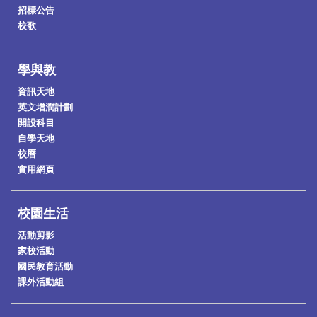
招標公告
校歌
學與教
資訊天地
英文增潤計劃
開設科目
自學天地
校曆
實用網頁
校園生活
活動剪影
家校活動
國民教育活動
課外活動組