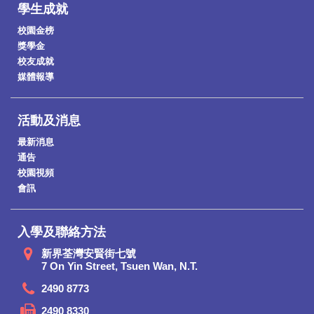
學生成就
校園金榜
獎學金
校友成就
媒體報導
活動及消息
最新消息
通告
校園視頻
會訊
入學及聯絡方法
新界荃灣安賢街七號
7 On Yin Street, Tsuen Wan, N.T.
2490 8773
2490 8330