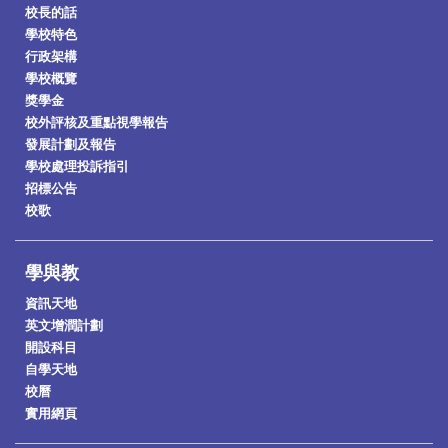
校長的話
學校特色
行政架構
學校概覽
獎學金
校外評核及重點視學報告
發展計劃及報告
學校處理投訴指引
招標公告
校歌
學與教
資訊天地
英文增潤計劃
開設科目
自學天地
校曆
實用網頁