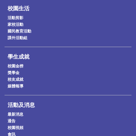
校園生活
活動剪影
家校活動
國民教育活動
課外活動組
學生成就
校園金榜
獎學金
校友成就
媒體報導
活動及消息
最新消息
通告
校園視頻
會訊