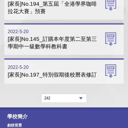
[家長]No.194_第五屆「全港學界咖啡
拉花大賽」預賽
2022-5-20
[家長]No.145_訂購本年度第二至第三
學期中一級數學科教科書
2022-5-20
[家長]No.197_特別假期後校曆表修訂
學校簡介
創校背景