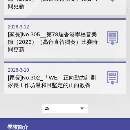
間更新
2026-3-12
[家長]No.305__第78屆香港學校音樂
節（2026）（高音直笛獨奏）比賽時
間更新
2026-3-10
[家長]No.302_「WE」正向動力計劃 -
家長工作坊温和且堅定的正向教養
學校簡介