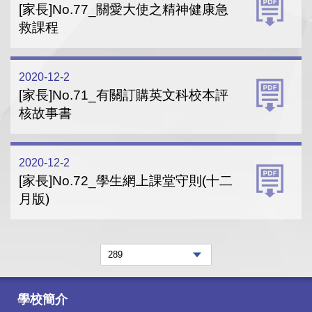
[家長]No.77_關愛大使之精神健康急
救課程
2020-12-2
[家長]No.71_有關訂購英文科校本評
核故事書
2020-12-2
[家長]No.72_學生網上課堂守則(十二
月版)
學校簡介