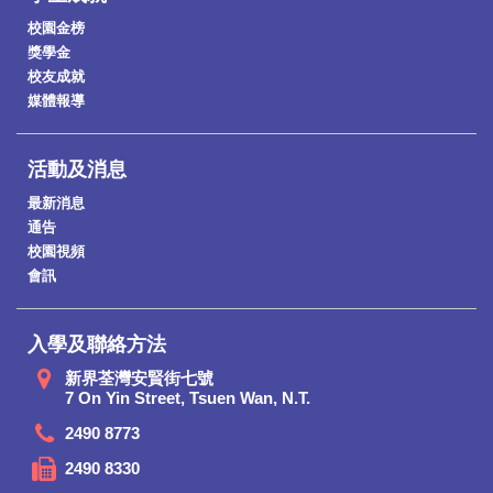
校園金榜
獎學金
校友成就
媒體報導
活動及消息
最新消息
通告
校園視頻
會訊
入學及聯絡方法
新界荃灣安賢街七號
7 On Yin Street, Tsuen Wan, N.T.
2490 8773
2490 8330