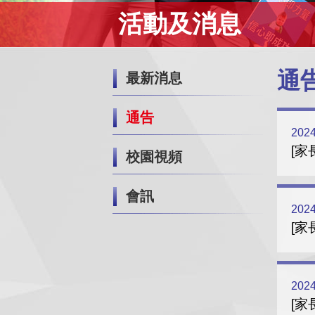
活動及消息
通
最新消息
通告
2024
[家
校園視頻
會訊
2024
[家
2024
[家