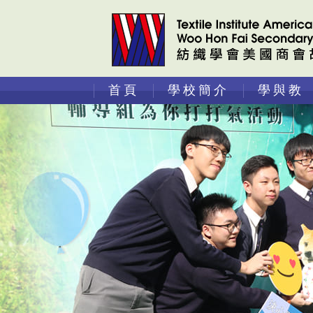
首頁
學校簡介
學與教