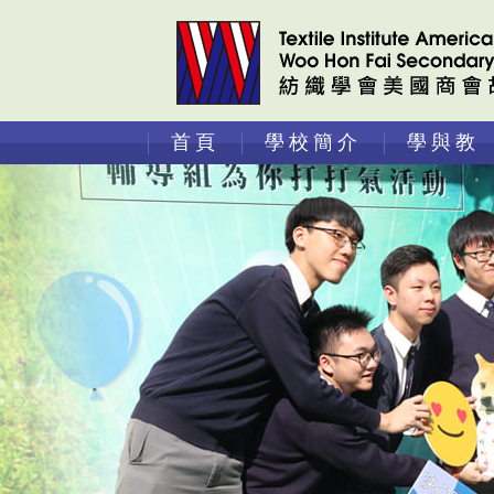
首頁
學校簡介
學與教