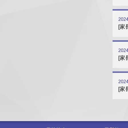
2024
[家
2024
[家
2024
[家