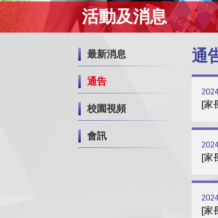
活動及消息
通
最新消息
通告
2024
[家
校園視頻
會訊
2024
[家
2024
[家