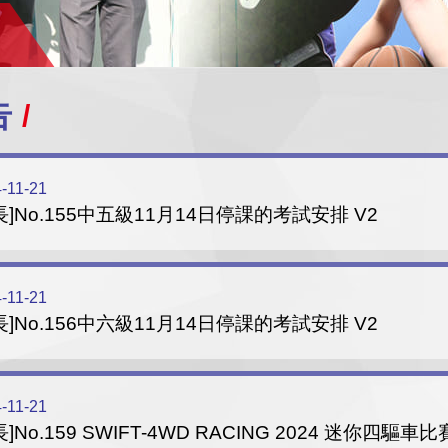
告
-11-21
長]No.155中五級11月14日停課的考試安排 V2
-11-21
長]No.156中六級11月14日停課的考試安排 V2
-11-21
長]No.159 SWIFT-4WD RACING 2024 迷你四驅車