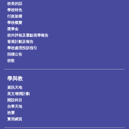
校長的話
學校特色
行政架構
學校概覽
獎學金
校外評核及重點視學報告
發展計劃及報告
學校處理投訴指引
招標公告
校歌
學與教
資訊天地
英文增潤計劃
開設科目
自學天地
校曆
實用網頁