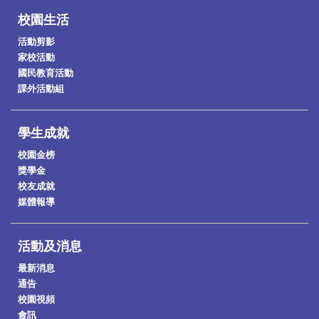
校園生活
活動剪影
家校活動
國民教育活動
課外活動組
學生成就
校園金榜
獎學金
校友成就
媒體報導
活動及消息
最新消息
通告
校園視頻
會訊