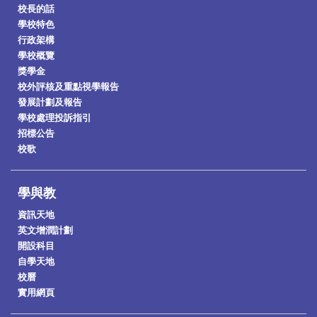
校長的話
學校特色
行政架構
學校概覽
獎學金
校外評核及重點視學報告
發展計劃及報告
學校處理投訴指引
招標公告
校歌
學與教
資訊天地
英文增潤計劃
開設科目
自學天地
校曆
實用網頁