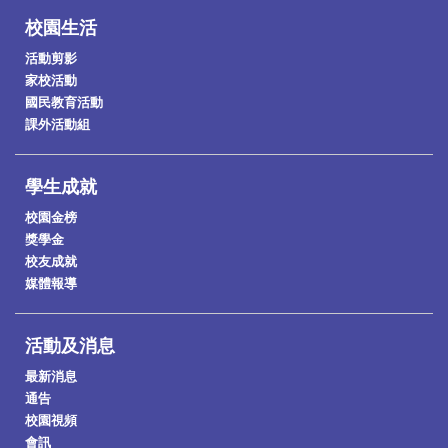
校園生活
活動剪影
家校活動
國民教育活動
課外活動組
學生成就
校園金榜
獎學金
校友成就
媒體報導
活動及消息
最新消息
通告
校園視頻
會訊