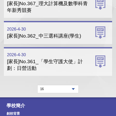
[家長]No.367_理大計算機及數學科青
年新秀競賽
2026-4-30
[家長]No.362_中三選科講座(學生)
2026-4-30
[家長]No.361_「學生守護大使」計
劃：日營活動
學校簡介
創校背景