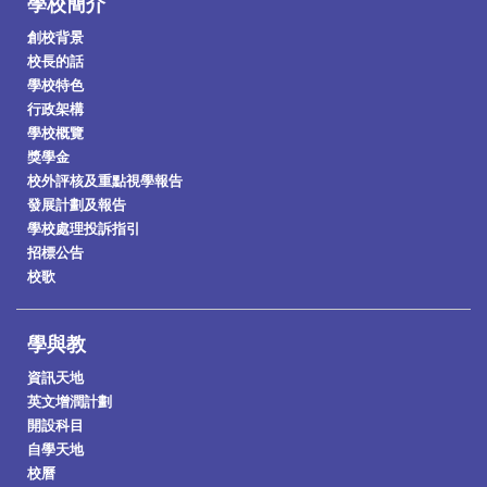
學校簡介
創校背景
校長的話
學校特色
行政架構
學校概覽
獎學金
校外評核及重點視學報告
發展計劃及報告
學校處理投訴指引
招標公告
校歌
學與教
資訊天地
英文增潤計劃
開設科目
自學天地
校曆