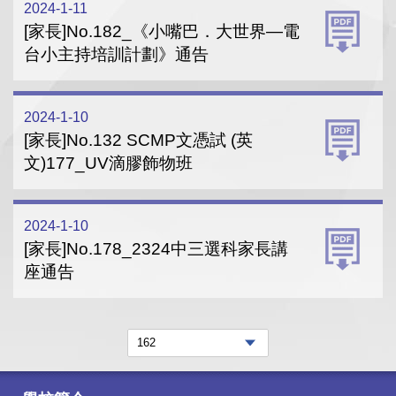
2024-1-11
[家長]No.182_《小嘴巴．大世界—電
台小主持培訓計劃》通告
2024-1-10
[家長]No.132 SCMP文憑試 (英
文)177_UV滴膠飾物班
2024-1-10
[家長]No.178_2324中三選科家長講
座通告