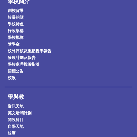
學校簡介
創校背景
校長的話
學校特色
行政架構
學校概覽
獎學金
校外評核及重點視學報告
發展計劃及報告
學校處理投訴指引
招標公告
校歌
學與教
資訊天地
英文增潤計劃
開設科目
自學天地
校曆