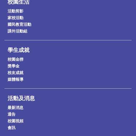
校園生活
活動剪影
家校活動
國民教育活動
課外活動組
學生成就
校園金榜
獎學金
校友成就
媒體報導
活動及消息
最新消息
通告
校園視頻
會訊