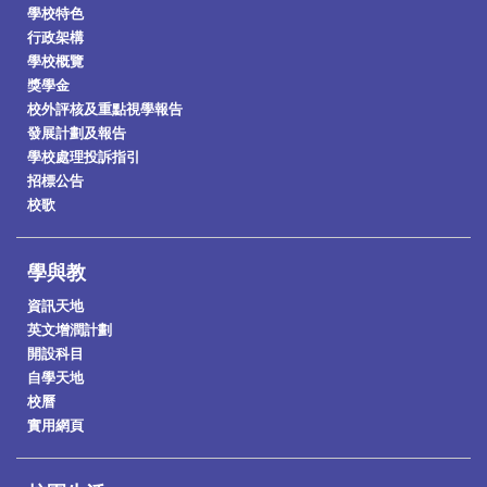
學校特色
行政架構
學校概覽
獎學金
校外評核及重點視學報告
發展計劃及報告
學校處理投訴指引
招標公告
校歌
學與教
資訊天地
英文增潤計劃
開設科目
自學天地
校曆
實用網頁