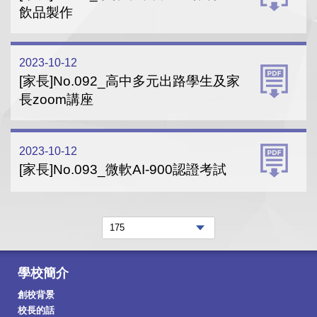
飲品製作
2023-10-12
[家長]No.092_高中多元出路學生及家
長zoom講座
2023-10-12
[家長]No.093_微軟AI-900認證考試
學校簡介
創校背景
校長的話