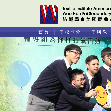
首頁
學校簡介
學與教