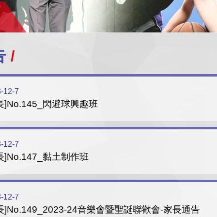
告
-12-7
長]No.145_閃避球興趣班
-12-7
長]No.147_黏土制作班
-12-7
長]No.149_2023-24音樂會暨聖誕聯歡會-家長通告