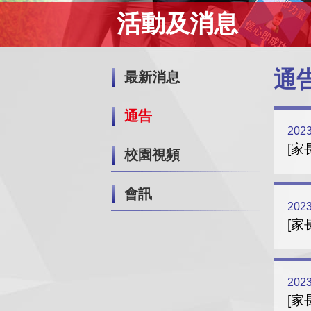
活動及消息
通
最新消息
通告
2023
[家
校園視頻
會訊
2023
[家
2023
[家