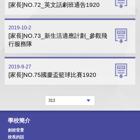
[家長]NO.72_英文話劇班通告1920
2019-10-2
[家長]NO.73_新生活適應計劃_參觀飛
行服務隊
2019-9-27
[家長]NO.75國慶盃籃球比賽1920
學校簡介
創校背景
校長的話