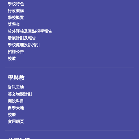
學校特色
行政架構
學校概覽
獎學金
校外評核及重點視學報告
發展計劃及報告
學校處理投訴指引
招標公告
校歌
學與教
資訊天地
英文增潤計劃
開設科目
自學天地
校曆
實用網頁