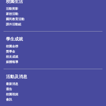
校園生活
活動剪影
家校活動
國民教育活動
課外活動組
學生成就
校園金榜
獎學金
校友成就
媒體報導
活動及消息
最新消息
通告
校園視頻
會訊