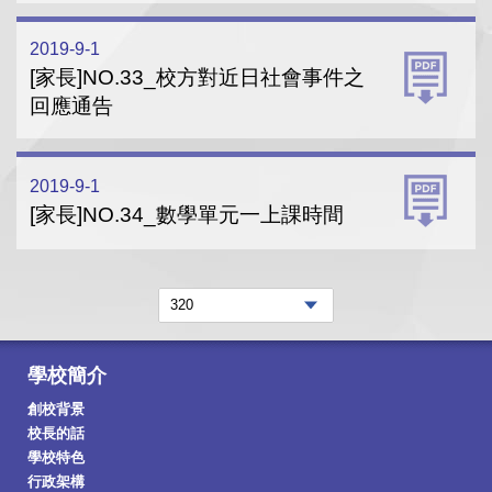
2019-9-1
[家長]NO.33_校方對近日社會事件之
回應通告
2019-9-1
[家長]NO.34_數學單元一上課時間
學校簡介
創校背景
校長的話
學校特色
行政架構