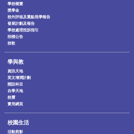
學校概覽
獎學金
校外評核及重點視學報告
發展計劃及報告
學校處理投訴指引
招標公告
校歌
學與教
資訊天地
英文增潤計劃
開設科目
自學天地
校曆
實用網頁
校園生活
活動剪影