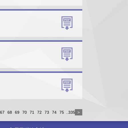
67
68
69
70
71
72
73
74
75
..335
>