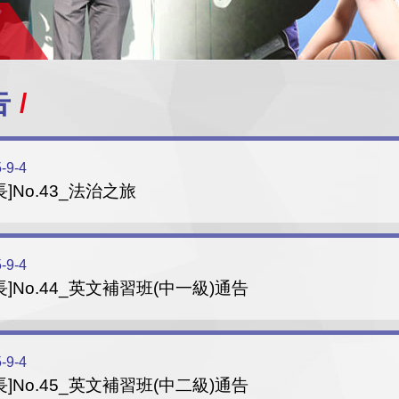
告
-9-4
長]No.43_法治之旅
-9-4
長]No.44_英文補習班(中一級)通告
-9-4
長]No.45_英文補習班(中二級)通告