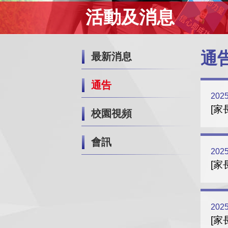
活動及消息
通
最新消息
通告
2025
[家
校園視頻
會訊
2025
[家
2025
[家