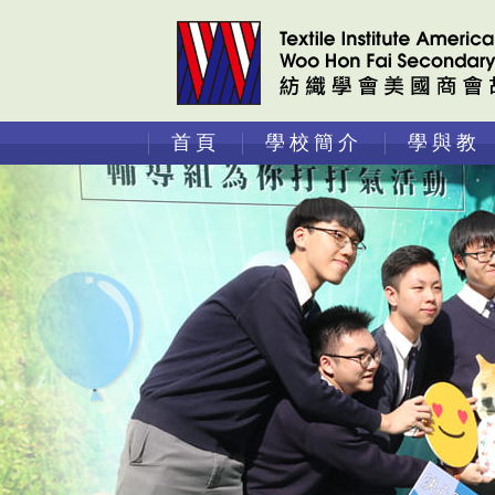
首頁
學校簡介
學與教