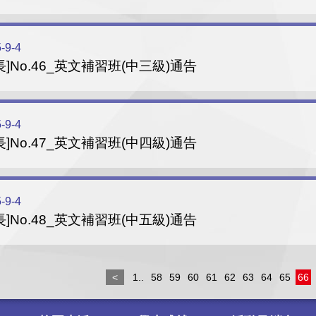
-9-4
長]No.46_英文補習班(中三級)通告
-9-4
長]No.47_英文補習班(中四級)通告
-9-4
長]No.48_英文補習班(中五級)通告
<
1..
58
59
60
61
62
63
64
65
66