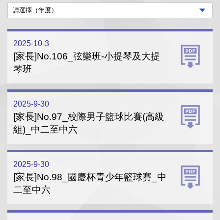
2025-10-3
[家長]No.106_弦樂班-小提琴及大提
琴班
2025-9-30
[家長]No.97_校際男子籃球比賽(高級
組)_中二至中六
2025-9-30
[家長]No.98_國慶杯青少年籃球賽_中
二至中六