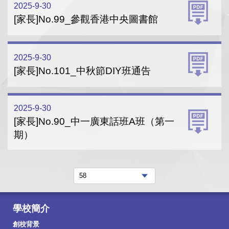
2025-9-30
[家長]No.99_參觀香港中央圖書館
2025-9-30
[家長]No.101_中秋節DIY班通告
2025-9-30
[家長]No.90_中一廣東話班A班（第一
期）
學校簡介
創校背景