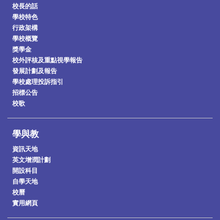
校長的話
學校特色
行政架構
學校概覽
獎學金
校外評核及重點視學報告
發展計劃及報告
學校處理投訴指引
招標公告
校歌
學與教
資訊天地
英文增潤計劃
開設科目
自學天地
校曆
實用網頁