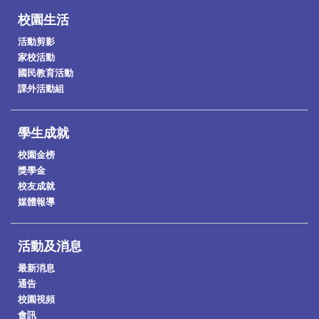
校園生活
活動剪影
家校活動
國民教育活動
課外活動組
學生成就
校園金榜
獎學金
校友成就
媒體報導
活動及消息
最新消息
通告
校園視頻
會訊