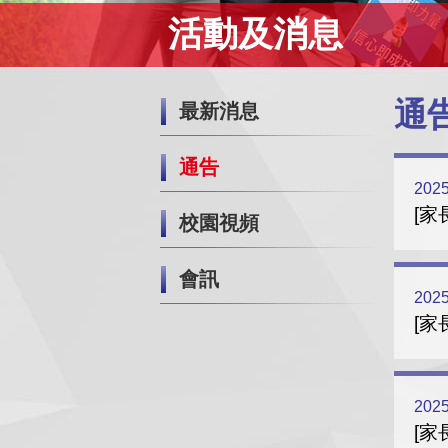
活動及消息
通
最新消息
通告
2025
[家
校園視頻
會訊
2025
[家
2025
[家