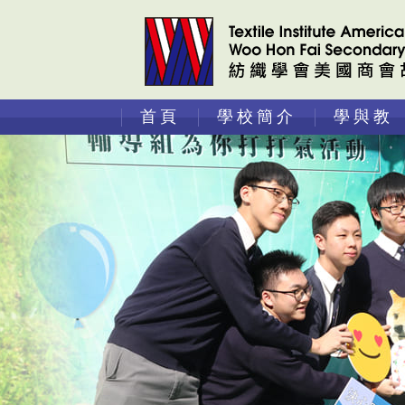
首頁
學校簡介
學與教