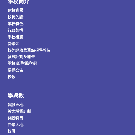
學校簡介
創校背景
校長的話
學校特色
行政架構
學校概覽
獎學金
校外評核及重點視學報告
發展計劃及報告
學校處理投訴指引
招標公告
校歌
學與教
資訊天地
英文增潤計劃
開設科目
自學天地
校曆