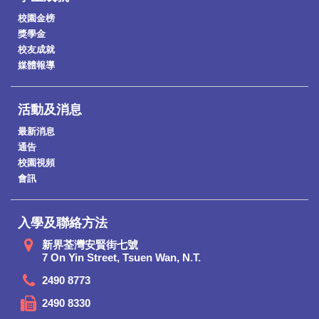
校園金榜
獎學金
校友成就
媒體報導
活動及消息
最新消息
通告
校園視頻
會訊
入學及聯絡方法
新界荃灣安賢街七號
7 On Yin Street, Tsuen Wan, N.T.
2490 8773
2490 8330