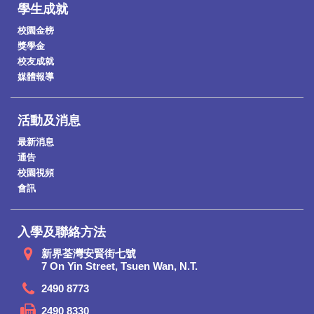
學生成就
校園金榜
獎學金
校友成就
媒體報導
活動及消息
最新消息
通告
校園視頻
會訊
入學及聯絡方法
新界荃灣安賢街七號
7 On Yin Street, Tsuen Wan, N.T.
2490 8773
2490 8330