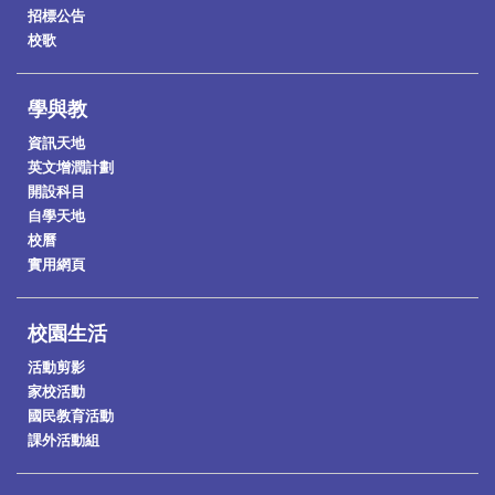
招標公告
校歌
學與教
資訊天地
英文增潤計劃
開設科目
自學天地
校曆
實用網頁
校園生活
活動剪影
家校活動
國民教育活動
課外活動組