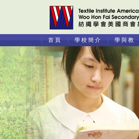
首頁
學校簡介
學與教