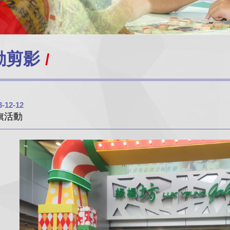
動剪影
3-12-12
旗活動