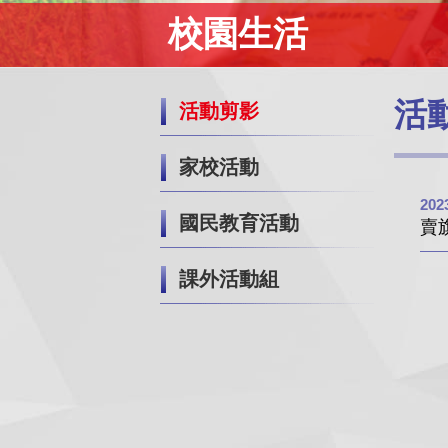
校園生活
活
活動剪影
家校活動
202
國民教育活動
賣
課外活動組