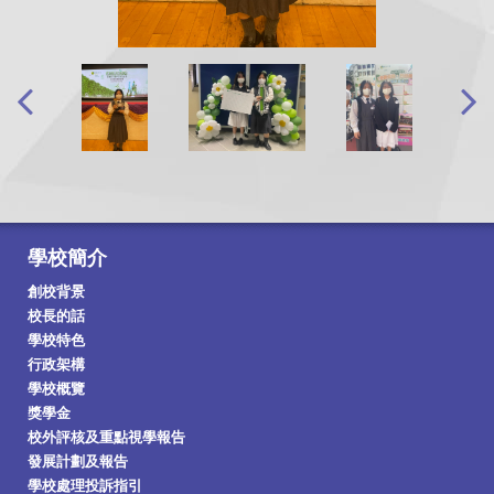
學校簡介
創校背景
校長的話
學校特色
行政架構
學校概覽
獎學金
校外評核及重點視學報告
發展計劃及報告
學校處理投訴指引