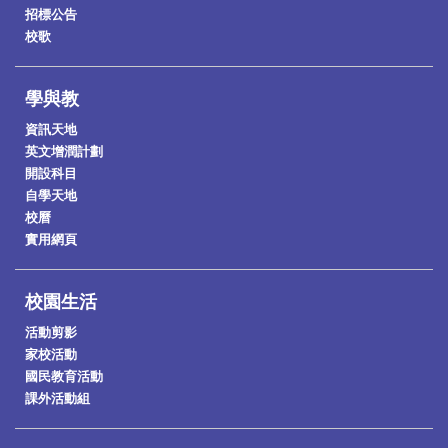
招標公告
校歌
學與教
資訊天地
英文增潤計劃
開設科目
自學天地
校曆
實用網頁
校園生活
活動剪影
家校活動
國民教育活動
課外活動組