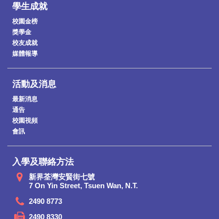
學生成就
校園金榜
獎學金
校友成就
媒體報導
活動及消息
最新消息
通告
校園視頻
會訊
入學及聯絡方法
新界荃灣安賢街七號
7 On Yin Street, Tsuen Wan, N.T.
2490 8773
2490 8330