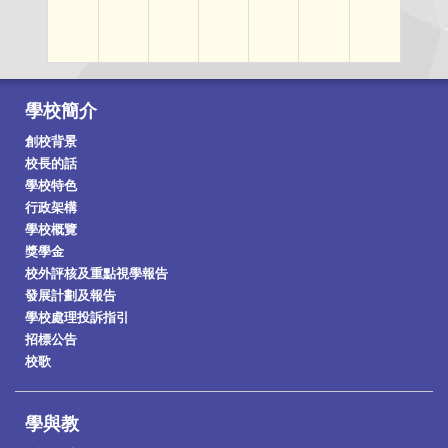
學校簡介
創校背景
校長的話
學校特色
行政架構
學校概覽
獎學金
校外評核及重點視學報告
發展計劃及報告
學校處理投訴指引
招標公告
校歌
學與教