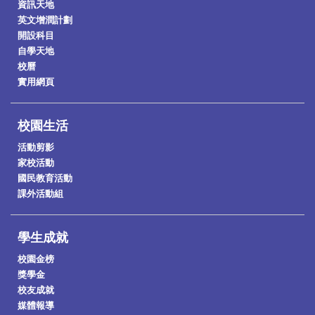
資訊天地
英文增潤計劃
開設科目
自學天地
校曆
實用網頁
校園生活
活動剪影
家校活動
國民教育活動
課外活動組
學生成就
校園金榜
獎學金
校友成就
媒體報導