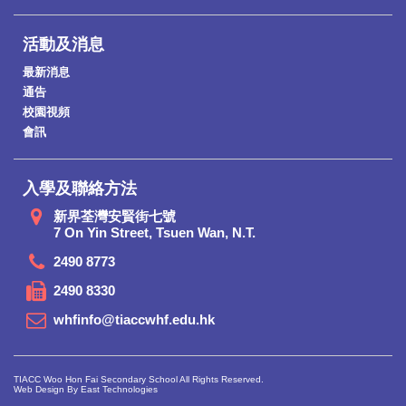
活動及消息
最新消息
通告
校園視頻
會訊
入學及聯絡方法
新界荃灣安賢街七號
7 On Yin Street, Tsuen Wan, N.T.
2490 8773
2490 8330
whfinfo@tiaccwhf.edu.hk
TIACC Woo Hon Fai Secondary School All Rights Reserved.
Web Design By East Technologies