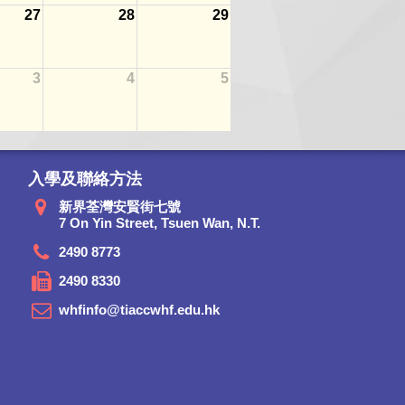
27
28
29
3
4
5
入學及聯絡方法
新界荃灣安賢街七號
7 On Yin Street, Tsuen Wan, N.T.
2490 8773
2490 8330
whfinfo@tiaccwhf.edu.hk