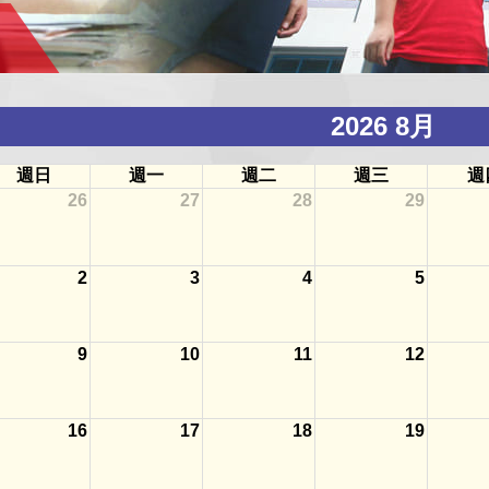
2026 8月
週日
週一
週二
週三
週
26
27
28
29
2
3
4
5
9
10
11
12
16
17
18
19