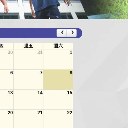
四
週五
週六
30
31
1
6
7
8
13
14
15
20
21
22