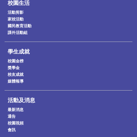
校園生活
活動剪影
家校活動
國民教育活動
課外活動組
學生成就
校園金榜
獎學金
校友成就
媒體報導
活動及消息
最新消息
通告
校園視頻
會訊