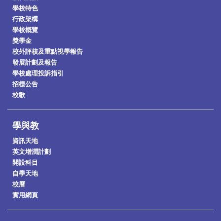
學校特色
行政架構
學校概覽
獎學金
校外評核及重點視學報告
發展計劃及報告
學校處理投訴指引
招標公告
校歌
學與教
資訊天地
英文增潤計劃
開設科目
自學天地
校曆
實用網頁