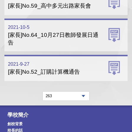
[家長]No.59_高中多元出路家長會
2021-10-5
[家長]No.64_10月27日教師發展日通
告
2021-9-27
[家長]No.52_訂購計算機通告
學校簡介
創校背景
校長的話