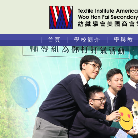
首頁
學校簡介
學與教