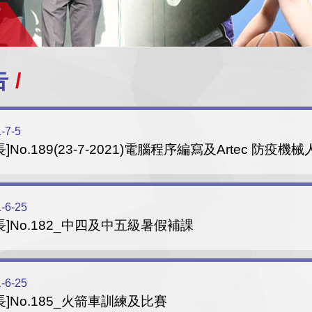
告
-7-5
長]No.189(23-7-2021)電腦程序編寫及Artec 防疫機
-6-25
長]No.182_中四及中五級暑假補課
-6-25
長]No.185_火箭車訓練及比賽