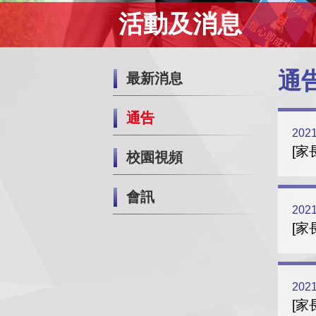
活動及消息
通
最新消息
通告
2021
[家
校園視頻
會訊
2021
[家
2021
[家