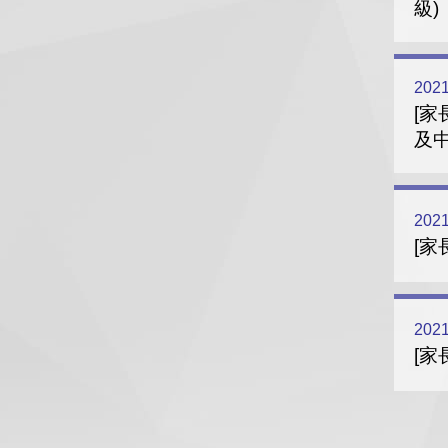
級)
2021
[家
及中
2021
[家
2021
[家