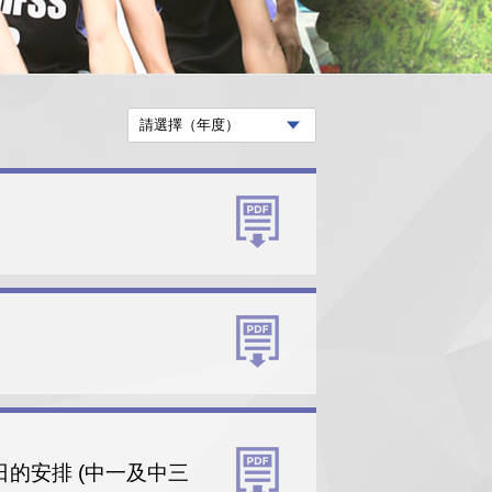
種日的安排 (中一及中三