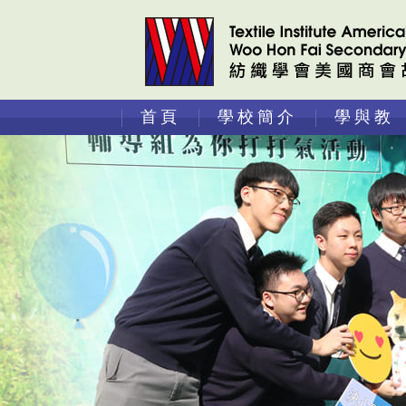
首頁
學校簡介
學與教