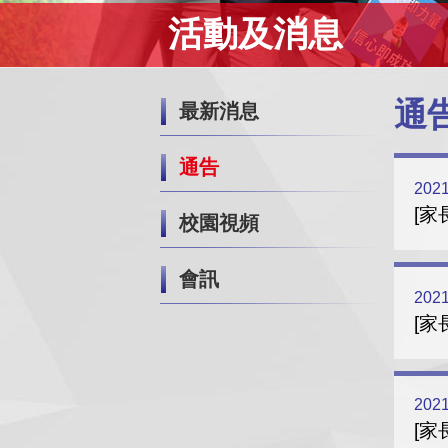
活動及消息
通
最新消息
通告
2021
[家
校園視頻
會訊
2021
[家
2021
[家