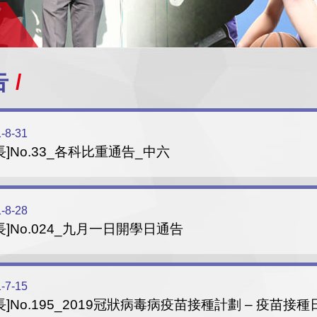
告
-8-31
長]No.33_各科比重通告_中六
-8-28
長]No.024_九月一日開學日通告
-7-15
長]No.195_2019冠狀病毒病疫苗接種計劃 – 疫苗接