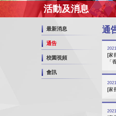
活動及消息
通
最新消息
通告
2021
[家
校園視頻
「
會訊
2021
[家
2021