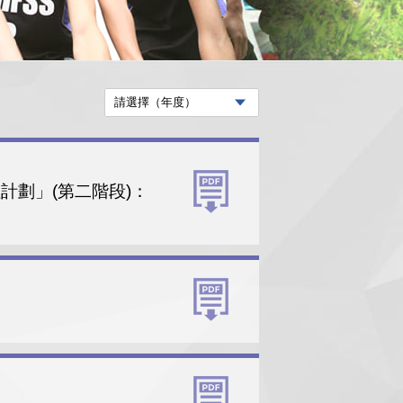
程計劃」(第二階段)：