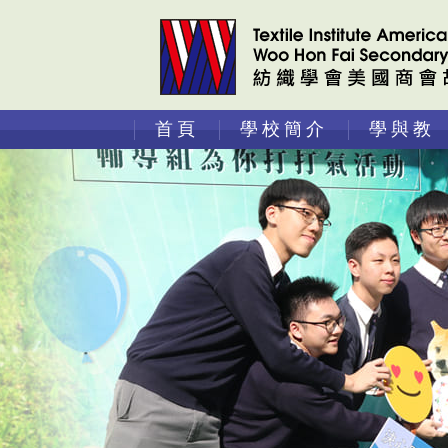
首頁
學校簡介
學與教