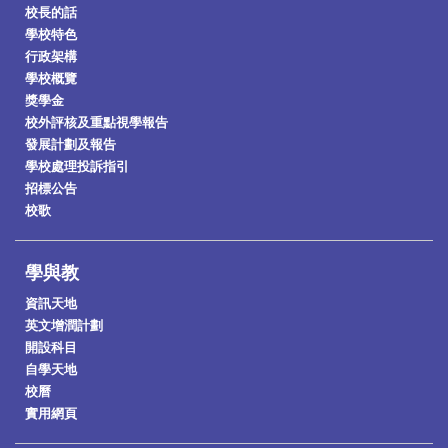
校長的話
學校特色
行政架構
學校概覽
獎學金
校外評核及重點視學報告
發展計劃及報告
學校處理投訴指引
招標公告
校歌
學與教
資訊天地
英文增潤計劃
開設科目
自學天地
校曆
實用網頁