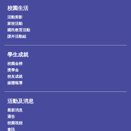
校園生活
活動剪影
家校活動
國民教育活動
課外活動組
學生成就
校園金榜
獎學金
校友成就
媒體報導
活動及消息
最新消息
通告
校園視頻
會訊