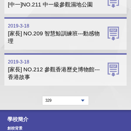
[中一]NO.211 中一級參觀濕地公園
2019-3-18
[家長] NO.209 智慧鯨訓練班---動感物
理
2019-3-18
[家長] NO.212 參觀香港歷史博物館---
香港故事
學校簡介
創校背景