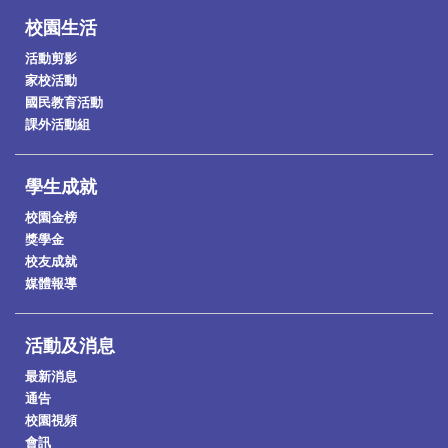
校園生活
活動剪影
家校活動
國民教育活動
課外活動組
學生成就
校園金榜
獎學金
校友成就
媒體報導
活動及消息
最新消息
通告
校園視頻
會訊