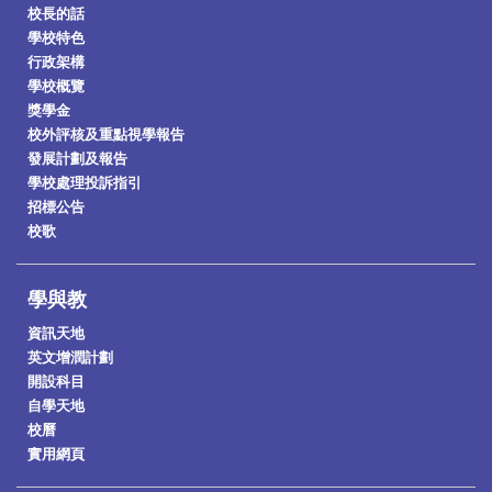
校長的話
學校特色
行政架構
學校概覽
獎學金
校外評核及重點視學報告
發展計劃及報告
學校處理投訴指引
招標公告
校歌
學與教
資訊天地
英文增潤計劃
開設科目
自學天地
校曆
實用網頁